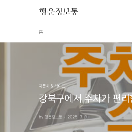
본문 바로가기
행운정보통
홈
자동차 & 라이프
강북구에서 주차가 편리
by 행운정보통
2025. 3. 8.