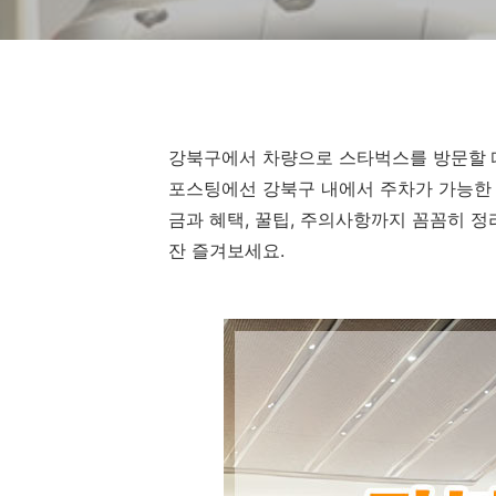
강북구에서 차량으로 스타벅스를 방문할 때
포스팅에선 강북구 내에서 주차가 가능한 
금과 혜택, 꿀팁, 주의사항까지 꼼꼼히 정
잔 즐겨보세요.