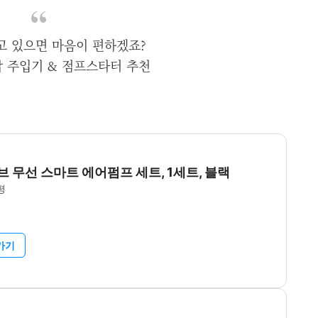
고 있으면 마음이 편하겠죠?
 주입기 & 점프스타터 추천
 무선 스마트 에어펌프 세트, 1세트, 블랙
평
가기