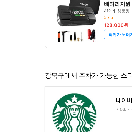
배터리지원
619 개 상품평
5 / 5
128,000원
최저가 보러
강북구에서 주차가 가능한 스
네이버
스타벅스