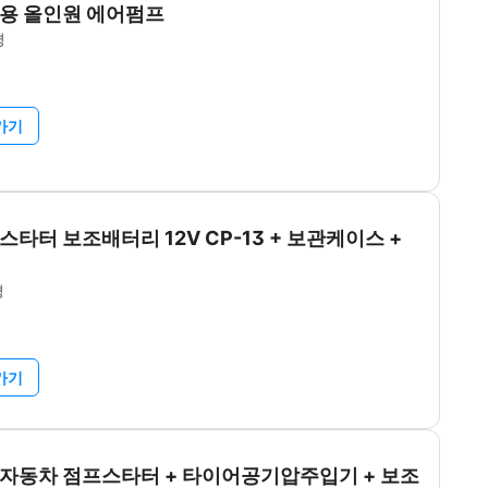
용 올인원 에어펌프
평
가기
타터 보조배터리 12V CP-13 + 보관케이스 +
평
가기
자동차 점프스타터 + 타이어공기압주입기 + 보조