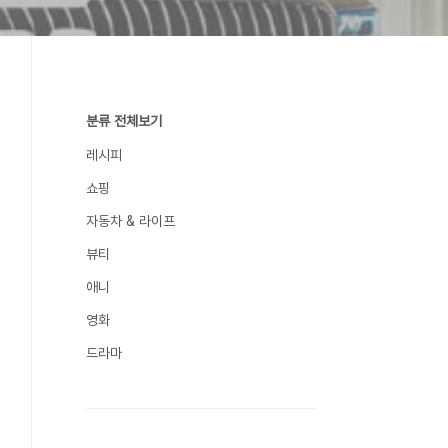
분류 전체보기
레시피
쇼핑
자동차 & 라이프
뷰티
애니
영화
드라마