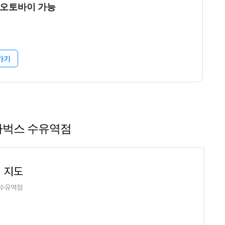
 오토바이 가능
가기
타벅스 수유역점
 지도
 수유역점