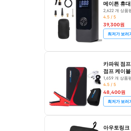
메이튼 휴대
2,622 개 상품
4.5 / 5
39,300원
최저가 보러
카파워 점프스
점프 케이블
1,659 개 상품
4.5 / 5
48,400원
최저가 보러
아우토링크 