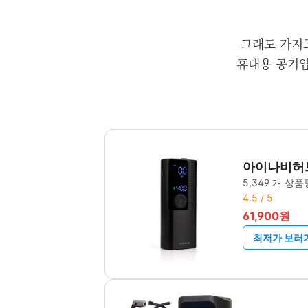
그래도 가지
휴대용 공기압
아이나비허브
5,349 개 상품
4.5 / 5
61,900원
최저가 보러