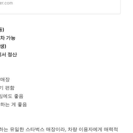
er.com
동)
주차 가능
발생)
에서 정산
 매장
기 편함
모임에도 좋음
하는 게 좋음
하는 유일한 스타벅스 매장이라, 차량 이용자에게 매력적