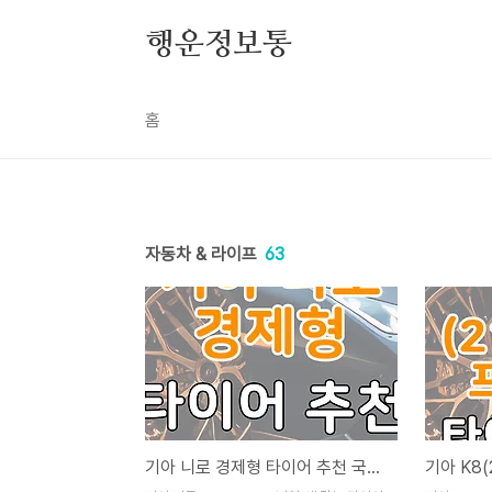
본문 바로가기
행운정보통
홈
자동차 & 라이프
63
기아 니로 경제형 타이어 추천 국산 vs 수입 비교