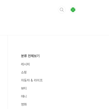
분류 전체보기
레시피
쇼핑
자동차 & 라이프
뷰티
애니
영화