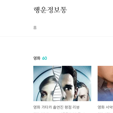
본문 바로가기
행운정보통
홈
영화
60
영화 가타카 출연진 평점 리뷰