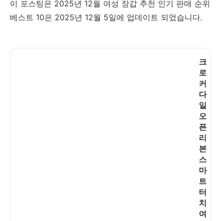
이 포스팅은 2025년 12월 여성 장갑 추천 인기 판매 순위
베스트 10은 2025년 12월 5일에 업데이트 되었습니다.
크
로
커
다
일
오
픈
리
본
스
마
트
터
치
여