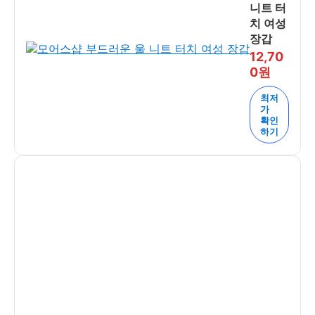
니트 터
치 여성
장갑
12,70
0원
최저
가
확인
하기