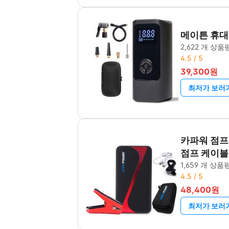
메이튼 휴대
2,622 개 상품
4.5 / 5
39,300원
최저가 보러
카파워 점프스
점프 케이블
1,659 개 상품
4.5 / 5
48,400원
최저가 보러