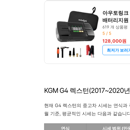
아우토링크 
배터리지원
619 개 상품평
5 / 5
128,000원
최저가 보러
KGM G4 렉스턴(2017~202
현재 G4 렉스턴의 중고차 시세는 연식과 주
월 기준, 평균적인 시세는 다음과 같습니다
연식
시세 범위 (만