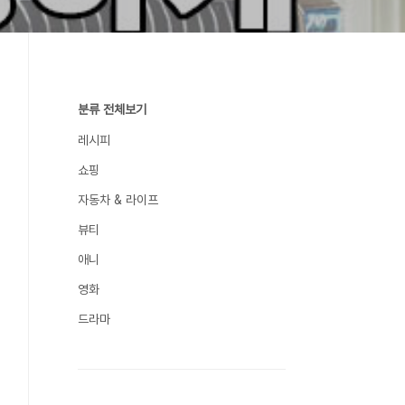
분류 전체보기
레시피
쇼핑
자동차 & 라이프
뷰티
애니
영화
드라마