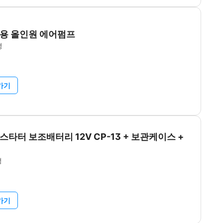
용 올인원 에어펌프
평
가기
타터 보조배터리 12V CP-13 + 보관케이스 +
평
가기