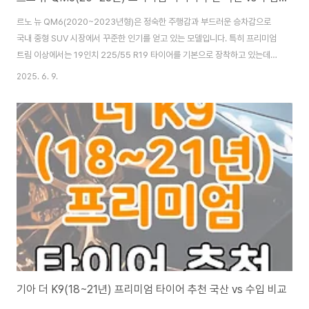
르노 뉴 QM6(2020~2023년형)은 정숙한 주행감과 부드러운 승차감으로
국내 중형 SUV 시장에서 꾸준한 인기를 얻고 있는 모델입니다. 특히 프리미엄
트림 이상에서는 19인치 225/55 R19 타이어를 기본으로 장착하고 있는데,
이 규격은 단순한 타이어가 아닌 승차감·노면 소음·핸들링 안정감을 모두 결정
2025. 6. 9.
짓는 핵심 요소입니다. 이번 포스팅에서는 QM6에 가장 많이 장착되는 이 규
격을 기준으로, 국산 프리미엄 타이어 3종과 수입 프리미엄 타이어 3종을 성향
·성능·가격 측면에서 비교 정리했습니다. QM6는 타이어만 바꿔도 하체 감각
이 새 차처럼 바뀝니다.르노 뉴 QM6는 조용하고 안정적인 패밀리 SUV로 많
은 사랑을 받아온 모델입니다. 특히 LPG 모델 특유의 진동 없는 정숙함과, 고
급 트림에 탑..
기아 더 K9(18~21년) 프리미엄 타이어 추천 국산 vs 수입 비교