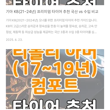
기아 K8(21~24년) 프리미엄 타이어 추천 국산 vs 수입 비교
기아 K8(2021~2024년) 오너를 위한 프리미엄 타이어 추천 가이드입니다.
K8의 고급스러운 승차감과 정숙성을 한층 더 높여줄 정숙성, 승차감, 고속 안
정성, 제동력 등 최상급 성능을 제공하는 국산 3종과 수입 3종 타이어를 심층
분석했습니다. 당신의 K8을 더욱 쾌적하고 안전하게 만들어줄 현명한 타이어
2025. 6. 23.
선택 방법을 알아보겠습니다. 기아 K8, 프리미엄 타이어로 '최상의 주행 경
험'을 선사하다!2021년 출시 이후, 고급스러운 디자인과 혁신적인 편의 사양,
그리고 기대 이상의 정숙성과 승차감으로 국내 준대형 세단 시장을 선도하고
있는 명불허전의 모델이죠. K8은 단순한 이동 수단을 넘어, '남다른 주행감'과
'쾌적한 실내 공간'을 선사하며 많은 분들의 선택을 받고 있습니다. 하지만 말입
니다, 이..